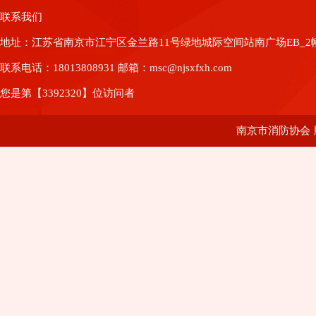
联系我们
地址：江苏省南京市江宁区金兰路11号绿地城际空间站南广场EB_2幢8
联系电话：18013808931 邮箱：msc@njsxfxh.com
您是第【3392320】位访问者
南京市消防协会