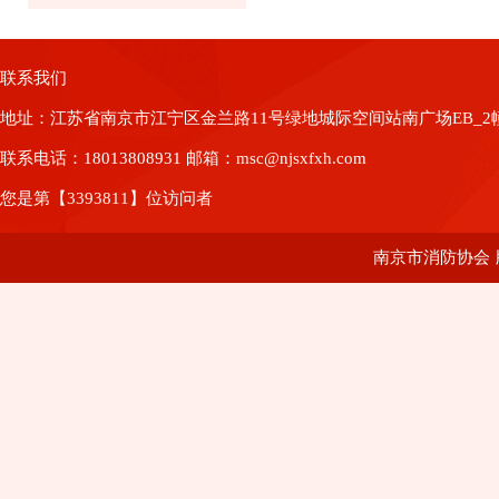
联系我们
地址：江苏省南京市江宁区金兰路11号绿地城际空间站南广场EB_2幢8
联系电话：18013808931 邮箱：msc@njsxfxh.com
您是第【3393811】位访问者
南京市消防协会