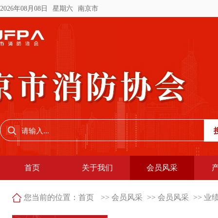
2026年08月08日
星期六
南京市
首页
关于我们
会员风采
您当前的位置：
首页
>> 会员风采
>> 会员风采
>> 业